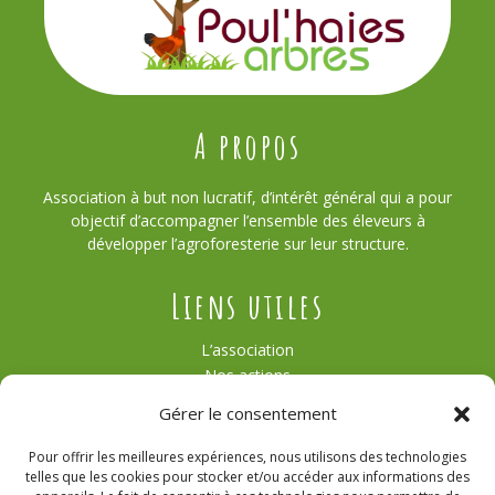
A propos
Association à but non lucratif, d’intérêt général qui a pour
objectif d’accompagner l’ensemble des éleveurs à
développer l’agroforesterie sur leur structure.
Liens utiles
L’association
Nos actions
Témoignages
Gérer le consentement
Actualités
Contact
Pour offrir les meilleures expériences, nous utilisons des technologies
Agroforesterie
telles que les cookies pour stocker et/ou accéder aux informations des