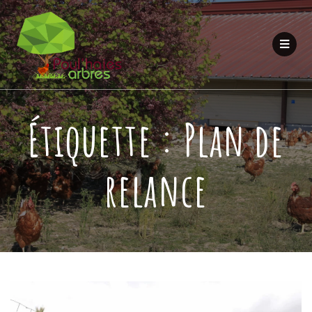
Étiquette :
Plan de
relance