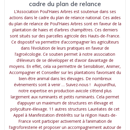
cadre du plan de relance
L’Association Poul’Haies Arbres est soutenue dans ses
actions dans le cadre du plan de relance national. Ces aides
du plan de relance de Poul’Haies Arbres sont en faveur de la
plantation de haies et d’arbres champêtres. Ces derniers
sont situés sur des parcelles agricole des Hauts-de-France.
Ce dispositif va permettre d’accompagner les agriculteurs
dans l’évolution de leurs pratiques en faveur de
l’agroécologie. Ce soutien permet à notre association
d’éleveurs de se développer et d’avoir davantage de
moyens. En effet, cela va permettre de Sensibiliser, Animer,
Accompagner et Conseiller sur les plantations favorisant du
bien-être animal dans les élevages. De nombreux
évènements sont à venir … Suivez-nous ! Aujourd’hui,
notre expertise en production avicole s’étend plus
largement aux ruminants et petits ruminants. Cela permet
d’appuyer un maximum de structures en élevage et
polyculture-élevage. 11 autres structures Lauréates de cet
Appel à Manifestation d’intérêts sur la région Hauts-de-
France vont participer activement à l’animation de
l’agroforesterie et proposer un accompagnement autour de