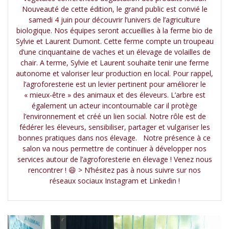
Nouveauté de cette édition, le grand public est convié le
samedi 4 juin pour découvrir l’univers de l’agriculture
biologique. Nos équipes seront accueillies à la ferme bio de
Sylvie et Laurent Dumont. Cette ferme compte un troupeau
d’une cinquantaine de vaches et un élevage de volailles de
chair. A terme, Sylvie et Laurent souhaite tenir une ferme
autonome et valoriser leur production en local. Pour rappel,
l’agroforesterie est un levier pertinent pour améliorer le
« mieux-être » des animaux et des éleveurs. L’arbre est
également un acteur incontournable car il protège
l’environnement et créé un lien social. Notre rôle est de
fédérer les éleveurs, sensibiliser, partager et vulgariser les
bonnes pratiques dans nos élevage. Notre présence à ce
salon va nous permettre de continuer à développer nos
services autour de l’agroforesterie en élevage ! Venez nous
rencontrer ! 😄 > N’hésitez pas à nous suivre sur nos
réseaux sociaux Instagram et Linkedin !