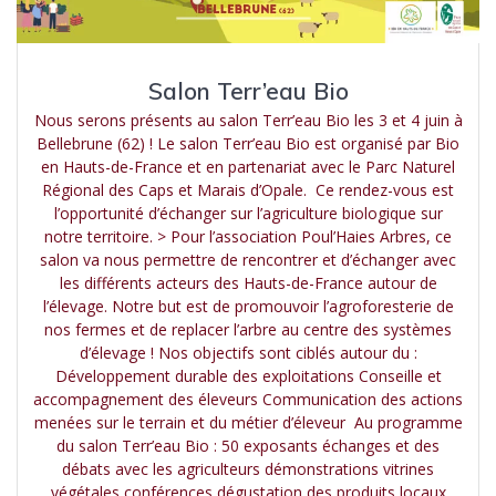
Salon Terr’eau Bio
Nous serons présents au salon Terr’eau Bio les 3 et 4 juin à
Bellebrune (62) ! Le salon Terr’eau Bio est organisé par Bio
en Hauts-de-France et en partenariat avec le Parc Naturel
Régional des Caps et Marais d’Opale. Ce rendez-vous est
l’opportunité d’échanger sur l’agriculture biologique sur
notre territoire. > Pour l’association Poul’Haies Arbres, ce
salon va nous permettre de rencontrer et d’échanger avec
les différents acteurs des Hauts-de-France autour de
l’élevage. Notre but est de promouvoir l’agroforesterie de
nos fermes et de replacer l’arbre au centre des systèmes
d’élevage ! Nos objectifs sont ciblés autour du :
Développement durable des exploitations Conseille et
accompagnement des éleveurs Communication des actions
menées sur le terrain et du métier d’éleveur Au programme
du salon Terr’eau Bio : 50 exposants échanges et des
débats avec les agriculteurs démonstrations vitrines
végétales conférences dégustation des produits locaux