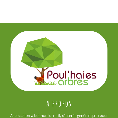
A propos
Association à but non lucratif, d’intérêt général qui a pour