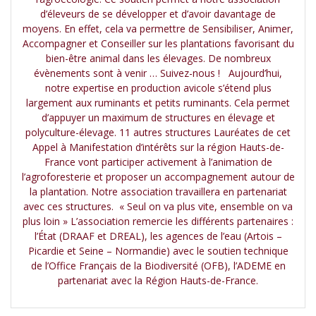
d’éleveurs de se développer et d’avoir davantage de
moyens. En effet, cela va permettre de Sensibiliser, Animer,
Accompagner et Conseiller sur les plantations favorisant du
bien-être animal dans les élevages. De nombreux
évènements sont à venir … Suivez-nous ! Aujourd’hui,
notre expertise en production avicole s’étend plus
largement aux ruminants et petits ruminants. Cela permet
d’appuyer un maximum de structures en élevage et
polyculture-élevage. 11 autres structures Lauréates de cet
Appel à Manifestation d’intérêts sur la région Hauts-de-
France vont participer activement à l’animation de
l’agroforesterie et proposer un accompagnement autour de
la plantation. Notre association travaillera en partenariat
avec ces structures. « Seul on va plus vite, ensemble on va
plus loin » L’association remercie les différents partenaires :
l’État (DRAAF et DREAL), les agences de l’eau (Artois –
Picardie et Seine – Normandie) avec le soutien technique
de l’Office Français de la Biodiversité (OFB), l’ADEME en
partenariat avec la Région Hauts-de-France.