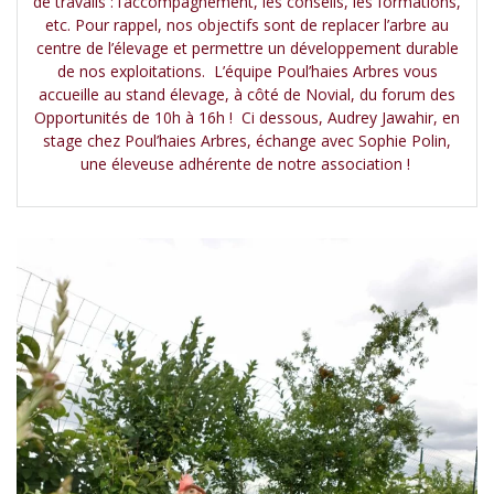
de travails : l’accompagnement, les conseils, les formations,
etc. Pour rappel, nos objectifs sont de replacer l’arbre au
centre de l’élevage et permettre un développement durable
de nos exploitations. L’équipe Poul’haies Arbres vous
accueille au stand élevage, à côté de Novial, du forum des
Opportunités de 10h à 16h ! Ci dessous, Audrey Jawahir, en
stage chez Poul’haies Arbres, échange avec Sophie Polin,
une éleveuse adhérente de notre association !