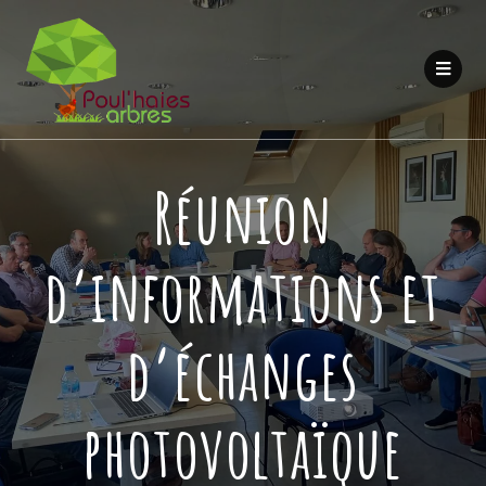
Réunion
d’informations et
d’échanges
photovoltaïque