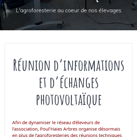
L'agroforesterie au coeur de nos élevages
Réunion d’informations
et d’échanges
photovoltaïque
Afin de dynamiser le réseau d’éleveurs de
l’association, Poul’Haies Arbres organise désormais
en plus de l’agroforesteries des réunions techniques