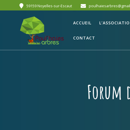
59159 Noyelles-sur-Escaut
poulhaiesarbres@gmai
ACCUEIL
L’ASSOCIATI
CONTACT
Forum 