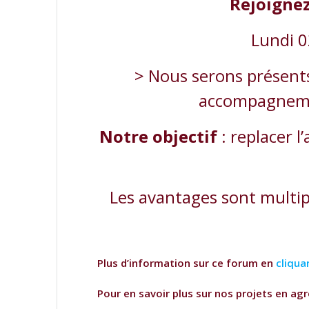
Rejoignez
Lundi 0
> Nous serons présents 
accompagnemen
Notre objectif
: replacer 
Les avantages sont multip
Plus d’information sur ce forum en
cliquan
Pour en savoir plus sur nos projets en ag