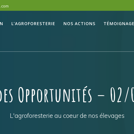
l.com
ON
L’AGROFORESTERIE
NOS ACTIONS
TÉMOIGNAG
des Opportunités – 02/
L'agroforesterie au coeur de nos élevages