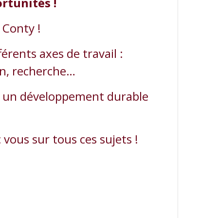
rtunités !
 Conty !
érents axes de travail :
on, recherche…
tre un développement durable
vous sur tous ces sujets !