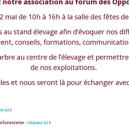
 notre association au forum des Oppo
2 mai de 10h à 16h à la salle des fêtes de
au stand élevage afin d’évoquer nos diff
t, conseils, formations, communicati
l’arbre au centre de l’élevage et permet
de nos exploitations.
les et nous seront là pour échanger avec 
t ici
!
roforesterie :
cliquez ici
!