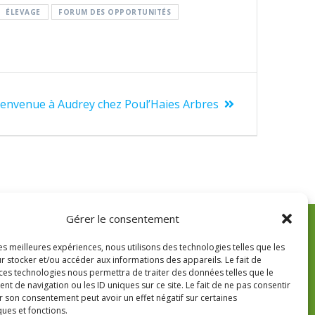
ÉLEVAGE
FORUM DES OPPORTUNITÉS
ienvenue à Audrey chez Poul’Haies Arbres
Gérer le consentement
us contacter
les meilleures expériences, nous utilisons des technologies telles que les
r stocker et/ou accéder aux informations des appareils. Le fait de
 ces technologies nous permettra de traiter des données telles que le
 de navigation ou les ID uniques sur ce site. Le fait de ne pas consentir
ulhaiesarbres@gmail.com
r son consentement peut avoir un effet négatif sur certaines
ques et fonctions.