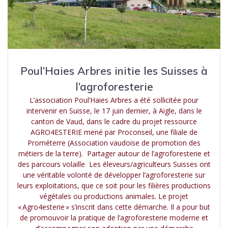
Poul’Haies Arbres initie les Suisses à
l’agroforesterie
L’association Poul’Haies Arbres a été sollicitée pour
intervenir en Suisse, le 17 juin dernier, à Aigle, dans le
canton de Vaud, dans le cadre du projet ressource
AGRO4ESTERIE mené par Proconseil, une filiale de
Prométerre (Association vaudoise de promotion des
métiers de la terre). Partager autour de l’agroforesterie et
des parcours volaille Les éleveurs/agriculteurs Suisses ont
une véritable volonté de développer l’agroforesterie sur
leurs exploitations, que ce soit pour les filières productions
végétales ou productions animales. Le projet
« Agro4esterie » s’inscrit dans cette démarche. Il a pour but
de promouvoir la pratique de l’agroforesterie moderne et