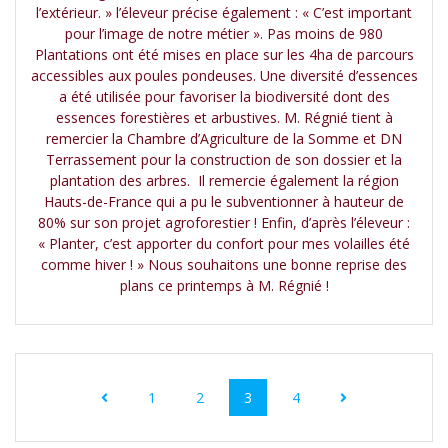
l’extérieur. » l’éleveur précise également : « C’est important
pour l’image de notre métier ». Pas moins de 980
Plantations ont été mises en place sur les 4ha de parcours
accessibles aux poules pondeuses. Une diversité d’essences
a été utilisée pour favoriser la biodiversité dont des
essences forestières et arbustives. M. Régnié tient à
remercier la Chambre d’Agriculture de la Somme et DN
Terrassement pour la construction de son dossier et la
plantation des arbres. Il remercie également la région
Hauts-de-France qui a pu le subventionner à hauteur de
80% sur son projet agroforestier ! Enfin, d’après l’éleveur :
« Planter, c’est apporter du confort pour mes volailles été
comme hiver ! » Nous souhaitons une bonne reprise des
plans ce printemps à M. Régnié !
1
2
3
4