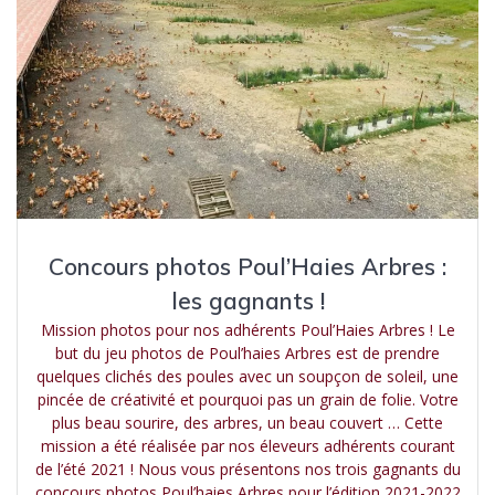
Concours photos Poul’Haies Arbres :
les gagnants !
Mission photos pour nos adhérents Poul’Haies Arbres ! Le
but du jeu photos de Poul’haies Arbres est de prendre
quelques clichés des poules avec un soupçon de soleil, une
pincée de créativité et pourquoi pas un grain de folie. Votre
plus beau sourire, des arbres, un beau couvert … Cette
mission a été réalisée par nos éleveurs adhérents courant
de l’été 2021 ! Nous vous présentons nos trois gagnants du
concours photos Poul’haies Arbres pour l’édition 2021-2022