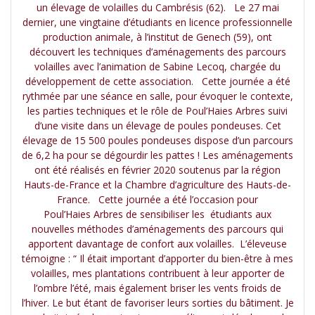
un élevage de volailles du Cambrésis (62). Le 27 mai
dernier, une vingtaine d’étudiants en licence professionnelle
production animale, à l’institut de Genech (59), ont
découvert les techniques d’aménagements des parcours
volailles avec l’animation de Sabine Lecoq, chargée du
développement de cette association. Cette journée a été
rythmée par une séance en salle, pour évoquer le contexte,
les parties techniques et le rôle de Poul’Haies Arbres suivi
d’une visite dans un élevage de poules pondeuses. Cet
élevage de 15 500 poules pondeuses dispose d’un parcours
de 6,2 ha pour se dégourdir les pattes ! Les aménagements
ont été réalisés en février 2020 soutenus par la région
Hauts-de-France et la Chambre d’agriculture des Hauts-de-
France. Cette journée a été l’occasion pour
Poul’Haies Arbres de sensibiliser les étudiants aux
nouvelles méthodes d’aménagements des parcours qui
apportent davantage de confort aux volailles. L’éleveuse
témoigne : “ Il était important d’apporter du bien-être à mes
volailles, mes plantations contribuent à leur apporter de
l’ombre l’été, mais également briser les vents froids de
l’hiver. Le but étant de favoriser leurs sorties du bâtiment. Je