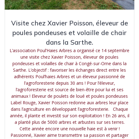
Visite chez Xavier Poisson, éleveur de
poules pondeuses et volaille de chair
dans la Sarthe.
L’association Poul’Haies Arbres a organisé ce 14 septembre
une visite chez Xavier Poisson, éleveur de poules
pondeuses et volailles de chair à Congé-sur-Orne dans la
Sarthe. L’objectif : favoriser les échanges direct entre les
adhérents Poul’haies Arbres et un éleveur passionné de
l’agroforesterie depuis 30 ans ! Pour l’éleveur,
l’agroforesterie est source de bien-être pour lui et ses
animaux ! Eleveur de poulets de loué et poules pondeuses
Label Rouge, Xavier Poisson redonne aux arbres leur place
dans l’agriculture en développant l’agroforesterie. Chaque
année, il plante et investit sur son exploitation ! En 26 ans, il
a planté plus de 5000 arbres et arbustes sur ses terres.
Cette année encore une nouvelle haie est à venir !
Passionné, Xavier aime transmettre sa passion et partager