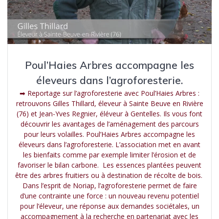
Poul’Haies Arbres accompagne les
éleveurs dans l’agroforesterie.
➡ Reportage sur l’agroforesterie avec Poul’Haies Arbres :
retrouvons Gilles Thillard, éleveur à Sainte Beuve en Rivière
(76) et Jean-Yves Regnier, éléveur à Gentelles. Ils vous font
découvrir les avantages de l’aménagement des parcours
pour leurs volailles. Poul’Haies Arbres accompagne les
éleveurs dans l’agroforesterie. L’association met en avant
les bienfaits comme par exemple limiter l’érosion et de
favoriser le bilan carbone. Les essences plantées peuvent
être des arbres fruitiers ou à destination de récolte de bois.
Dans l’esprit de Noriap, l’agroforesterie permet de faire
d’une contrainte une force : un nouveau revenu potentiel
pour l’éleveur, une réponse aux demandes sociétales, un
accompagnement à la recherche en partenariat avec les