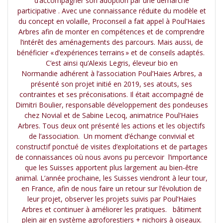
d’accompagner son adoption par une démarche
participative . Avec une connaissance réduite du modèle et
du concept en volaille, Proconseil a fait appel à Poul’Haies
Arbres afin de monter en compétences et de comprendre
l’intérêt des aménagements des parcours. Mais aussi, de
bénéficier « d’expériences terrains » et de conseils adaptés.
C’est ainsi qu’Alexis Legris, éleveur bio en
Normandie adhérent à l’association Poul’Haies Arbres, a
présenté son projet initié en 2019, ses atouts, ses
contraintes et ses préconisations. Il était accompagné de
Dimitri Boulier, responsable développement des pondeuses
chez Novial et de Sabine Lecoq, animatrice Poul’Haies
Arbres. Tous deux ont présenté les actions et les objectifs
de l’association. Un moment d’échange convivial et
constructif ponctué de visites d’exploitations et de partages
de connaissances où nous avons pu percevoir l’importance
que les Suisses apportent plus largement au bien-être
animal. L’année prochaine, les Suisses viendront à leur tour,
en France, afin de nous faire un retour sur l’évolution de
leur projet, observer les projets suivis par Poul’Haies
Arbres et continuer à améliorer les pratiques. bâtiment
plein air en système agroforestiers + nichoirs à oiseaux.