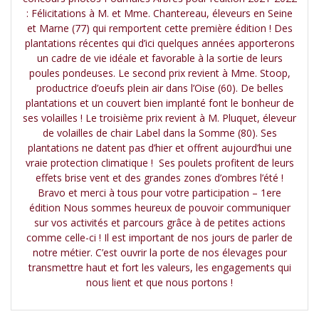
: Félicitations à M. et Mme. Chantereau, éleveurs en Seine
et Marne (77) qui remportent cette première édition ! Des
plantations récentes qui d’ici quelques années apporterons
un cadre de vie idéale et favorable à la sortie de leurs
poules pondeuses. Le second prix revient à Mme. Stoop,
productrice d’oeufs plein air dans l’Oise (60). De belles
plantations et un couvert bien implanté font le bonheur de
ses volailles ! Le troisième prix revient à M. Pluquet, éleveur
de volailles de chair Label dans la Somme (80). Ses
plantations ne datent pas d’hier et offrent aujourd’hui une
vraie protection climatique ! Ses poulets profitent de leurs
effets brise vent et des grandes zones d’ombres l’été !
Bravo et merci à tous pour votre participation – 1ere
édition Nous sommes heureux de pouvoir communiquer
sur vos activités et parcours grâce à de petites actions
comme celle-ci ! Il est important de nos jours de parler de
notre métier. C’est ouvrir la porte de nos élevages pour
transmettre haut et fort les valeurs, les engagements qui
nous lient et que nous portons !