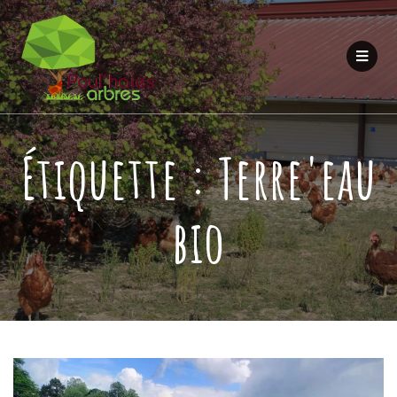
Étiquette :
Terre'eau
bio