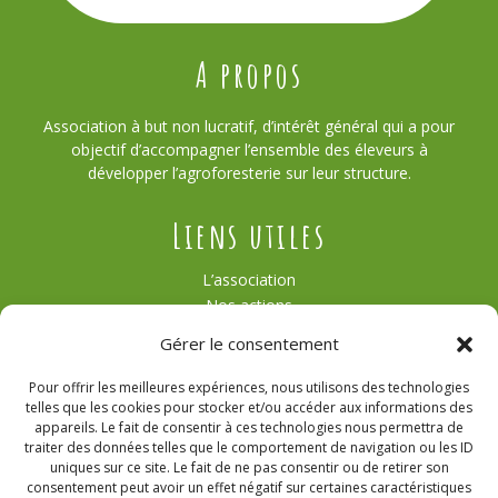
A propos
Association à but non lucratif, d’intérêt général qui a pour
objectif d’accompagner l’ensemble des éleveurs à
développer l’agroforesterie sur leur structure.
Liens utiles
L’association
Nos actions
Témoignages
Gérer le consentement
Actualités
Contact
Pour offrir les meilleures expériences, nous utilisons des technologies
Agroforesterie
telles que les cookies pour stocker et/ou accéder aux informations des
Nous contacter
appareils. Le fait de consentir à ces technologies nous permettra de
traiter des données telles que le comportement de navigation ou les ID
uniques sur ce site. Le fait de ne pas consentir ou de retirer son
consentement peut avoir un effet négatif sur certaines caractéristiques