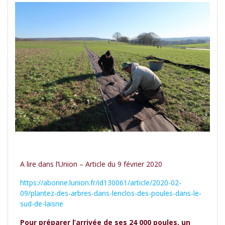
A lire dans l’Union – Article du 9 février 2020
https://abonne.lunion.fr/id130061/article/2020-02-
09/plantez-des-arbres-dans-lenclos-des-poules-dans-le-
sud-de-laisne
Pour préparer l’arrivée de ses 24 000 poules, un