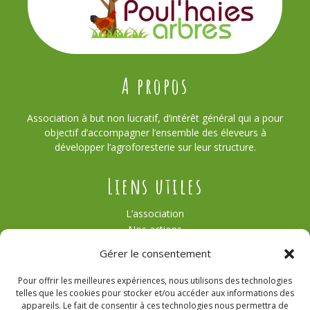
A propos
Association à but non lucratif, d’intérêt général qui a pour
objectif d’accompagner l’ensemble des éleveurs à
développer l’agroforesterie sur leur structure.
Liens utiles
L’association
Nos actions
Témoignages
Gérer le consentement
Actualités
Contact
Pour offrir les meilleures expériences, nous utilisons des technologies
Agroforesterie
telles que les cookies pour stocker et/ou accéder aux informations des
appareils. Le fait de consentir à ces technologies nous permettra de