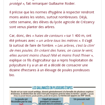
protégé »
, fait remarquer Guillaume Rodier.
Il précise que les normes d’hygiène à respecter rendront
moins aisées les visites, surtout nombreuses. Déjà,
cette semaine, des élèves du lycée agricole de Crézancy
sont venus planter des arbres.
Car, donc, des
« haies de contours »
sur 1 400 m, ont
été prévues avec
« un arbre tous les mètres ».
Il s’agit
là surtout de faire de l’ombre.
« Les arbres, c’est la clim’
de mes poules. En créant des haies, on casse le vent,
elles auront moins chaud l’été et moins froid l’hiver »
,
explique ce fils d’agriculteur qui a repris l’exploitation de
polyculture il y a un an et a décidé de consacrer une
dizaine d’hectares à un élevage de poules pondeuses
bio.