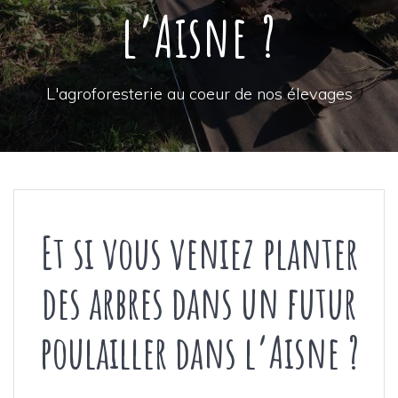
l’Aisne ?
L'agroforesterie au coeur de nos élevages
Et si vous veniez planter
des arbres dans un futur
poulailler dans l’Aisne ?