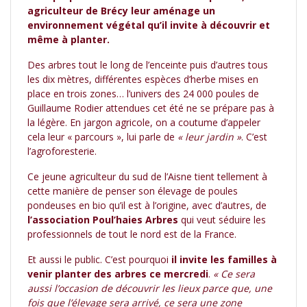
agriculteur de Brécy leur aménage un
environnement végétal qu’il invite à découvrir et
même à planter.
Des arbres tout le long de l’enceinte puis d’autres tous
les dix mètres, différentes espèces d’herbe mises en
place en trois zones… l’univers des 24 000 poules de
Guillaume Rodier attendues cet été ne se prépare pas à
la légère. En jargon agricole, on a coutume d’appeler
cela leur « parcours », lui parle de
« leur jardin »
. C’est
l’agroforesterie.
Ce jeune agriculteur du sud de l’Aisne tient tellement à
cette manière de penser son élevage de poules
pondeuses en bio qu’il est à l’origine, avec d’autres, de
l’association Poul’haies Arbres
qui veut séduire les
professionnels de tout le nord est de la France.
Et aussi le public. C’est pourquoi
il invite les familles à
venir planter des arbres ce mercredi
.
« Ce sera
aussi l’occasion de découvrir les lieux parce que, une
fois que l’élevage sera arrivé, ce sera une zone