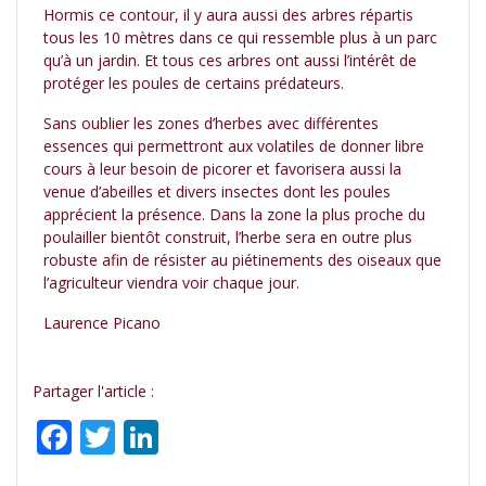
Hormis ce contour, il y aura aussi des arbres répartis
tous les 10 mètres dans ce qui ressemble plus à un parc
qu’à un jardin. Et tous ces arbres ont aussi l’intérêt de
protéger les poules de certains prédateurs.
Sans oublier les zones d’herbes avec différentes
essences qui permettront aux volatiles de donner libre
cours à leur besoin de picorer et favorisera aussi la
venue d’abeilles et divers insectes dont les poules
apprécient la présence. Dans la zone la plus proche du
poulailler bientôt construit, l’herbe sera en outre plus
robuste afin de résister au piétinements des oiseaux que
l’agriculteur viendra voir chaque jour.
Laurence Picano
Partager l'article :
F
T
Li
ac
w
n